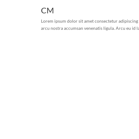
CM
Lorem ipsum dolor sit amet consectetur adipiscing el
arcu nostra accumsan venenatis ligula. Arcu eu id la