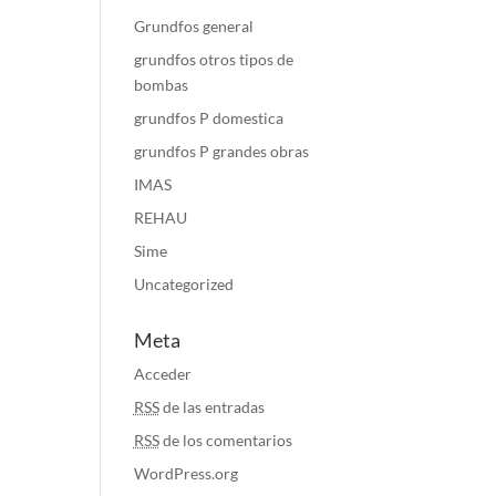
Grundfos general
grundfos otros tipos de
bombas
grundfos P domestica
grundfos P grandes obras
IMAS
REHAU
Sime
Uncategorized
Meta
Acceder
RSS
de las entradas
RSS
de los comentarios
WordPress.org