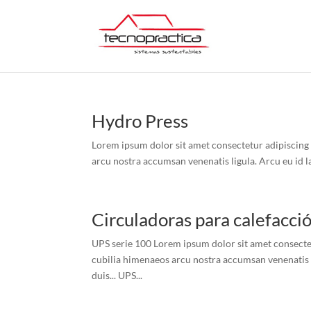
Hydro Press
Lorem ipsum dolor sit amet consectetur adipiscing el
arcu nostra accumsan venenatis ligula. Arcu eu id la
Circuladoras para calefacció
UPS serie 100 Lorem ipsum dolor sit amet consectetur
cubilia himenaeos arcu nostra accumsan venenatis li
duis... UPS...