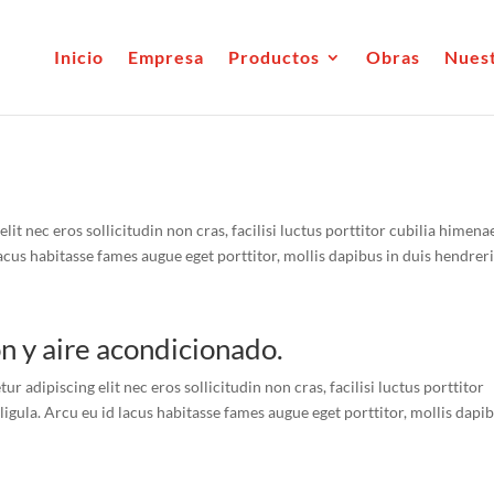
Inicio
Empresa
Productos
Obras
Nuest
it nec eros sollicitudin non cras, facilisi luctus porttitor cubilia himena
cus habitasse fames augue eget porttitor, mollis dapibus in duis hendrerit
n y aire acondicionado.
 adipiscing elit nec eros sollicitudin non cras, facilisi luctus porttitor
gula. Arcu eu id lacus habitasse fames augue eget porttitor, mollis dapib