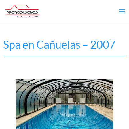
Spa en Cañuelas – 2007